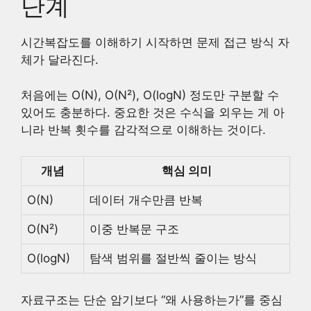
단계
시간복잡도를 이해하기 시작하면 문제 접근 방식 자
체가 달라진다.
처음에는 O(N), O(N²), O(logN) 정도만 구분할 수
있어도 충분하다. 중요한 것은 수식을 외우는 게 아
니라 반복 횟수를 감각적으로 이해하는 것이다.
개념
핵심 의미
O(N)
데이터 개수만큼 반복
O(N²)
이중 반복문 구조
O(logN)
탐색 범위를 절반씩 줄이는 방식
자료구조는 단순 암기보다 “왜 사용하는가”를 중심