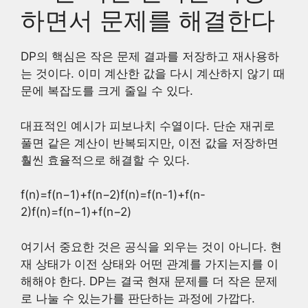
하면서 문제를 해결한다
DP의 핵심은 작은 문제 결과를 저장하고 재사용하
는 것이다. 이미 계산한 값을 다시 계산하지 않기 때
문에 복잡도를 크게 줄일 수 있다.
대표적인 예시가 피보나치 수열이다. 단순 재귀로
풀면 같은 계산이 반복되지만, 이전 값을 저장하면
훨씬 효율적으로 해결할 수 있다.
f(n)=f(n−1)+f(n−2)f(n)=f(n-1)+f(n-
2)
f
(
n
)
=
f
(
n
−
1
)
+
f
(
n
−
2
)
여기서 중요한 것은 공식을 외우는 것이 아니다. 현
재 상태가 이전 상태와 어떤 관계를 가지는지를 이
해해야 한다. DP는 결국 현재 문제를 더 작은 문제
로 나눌 수 있는가를 판단하는 과정에 가깝다.