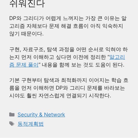
쉬워진다
DP와 그리디가 어렵게 느껴지는 가장 큰 이유는 알
고리즘 자체보다 문제 해결 흐름이 아직 익숙하지
않기 때문이다.
구현, 자료구조, 탐색 과정을 어떤 순서로 익혀야 하
는지 먼저 이해하고 싶다면 이전에 정리한 “
알고리
즘 문제 풀이
” 내용을 함께 보는 것도 도움이 된다.
기본 구현부터 탐색과 최적화까지 이어지는 학습 흐
름을 먼저 이해하면 DP와 그리디 문제를 바라보는
시야도 훨씬 자연스럽게 연결되기 시작한다.
카
Security & Network
테
태
동적계획법
고
그
리