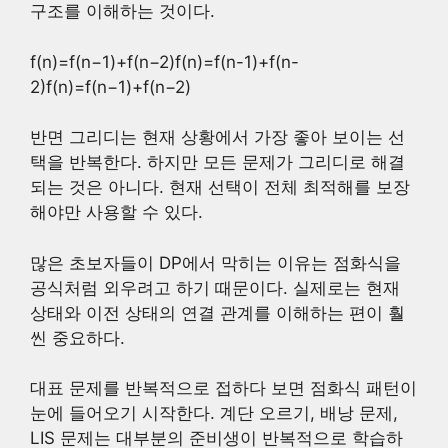
구조를 이해하는 것이다.
f(n)=f(n−1)+f(n−2)f(n)=f(n-1)+f(n-
2)
f
(
n
)
=
f
(
n
−
1
)
+
f
(
n
−
2
)
반면 그리디는 현재 상황에서 가장 좋아 보이는 선
택을 반복한다. 하지만 모든 문제가 그리디로 해결
되는 것은 아니다. 현재 선택이 전체 최적해를 보장
해야만 사용할 수 있다.
많은 초보자들이 DP에서 막히는 이유는 점화식을
공식처럼 외우려고 하기 때문이다. 실제로는 현재
상태와 이전 상태의 연결 관계를 이해하는 편이 훨
씬 중요하다.
대표 문제를 반복적으로 접하다 보면 점화식 패턴이
눈에 들어오기 시작한다. 계단 오르기, 배낭 문제,
LIS 문제는 대부분의 준비생이 반복적으로 학습하