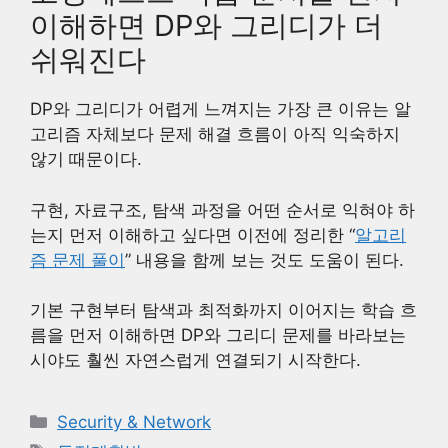
이해하면 DP와 그리디가 더
쉬워진다
DP와 그리디가 어렵게 느껴지는 가장 큰 이유는 알
고리즘 자체보다 문제 해결 흐름이 아직 익숙하지
않기 때문이다.
구현, 자료구조, 탐색 과정을 어떤 순서로 익혀야 하
는지 먼저 이해하고 싶다면 이전에 정리한 “
알고리
즘 문제 풀이
” 내용을 함께 보는 것도 도움이 된다.
기본 구현부터 탐색과 최적화까지 이어지는 학습 흐
름을 먼저 이해하면 DP와 그리디 문제를 바라보는
시야도 훨씬 자연스럽게 연결되기 시작한다.
카
Security & Network
테