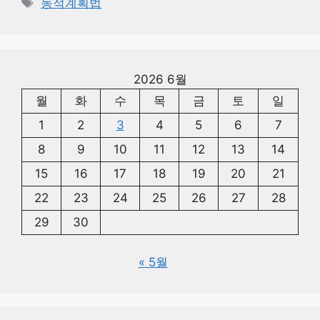
태
동적계획법
고
그
리
2026 6월
월
화
수
목
금
토
일
1
2
3
4
5
6
7
8
9
10
11
12
13
14
15
16
17
18
19
20
21
22
23
24
25
26
27
28
29
30
« 5월