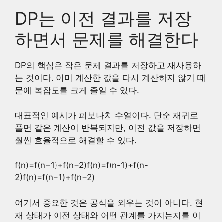
DP는 이전 결과를 저장
하면서 문제를 해결한다
DP의 핵심은 작은 문제 결과를 저장하고 재사용하
는 것이다. 이미 계산한 값을 다시 계산하지 않기 때
문에 복잡도를 크게 줄일 수 있다.
대표적인 예시가 피보나치 수열이다. 단순 재귀로
풀면 같은 계산이 반복되지만, 이전 값을 저장하면
훨씬 효율적으로 해결할 수 있다.
f(n)=f(n−1)+f(n−2)f(n)=f(n-1)+f(n-
2)
f
(
n
)
=
f
(
n
−
1
)
+
f
(
n
−
2
)
여기서 중요한 것은 공식을 외우는 것이 아니다. 현
재 상태가 이전 상태와 어떤 관계를 가지는지를 이